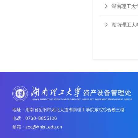
湖南理工大
湖南理工大
地址：湖南省岳阳市湘北大道湖南理工学院东院综合楼三楼
电话：0730-8855106
邮箱：zcc@hnist.edu.cn