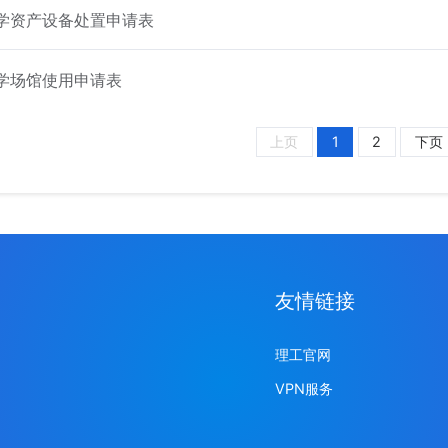
学资产设备处置申请表
学场馆使用申请表
上页
1
2
下页
友情链接
理工官网
VPN服务