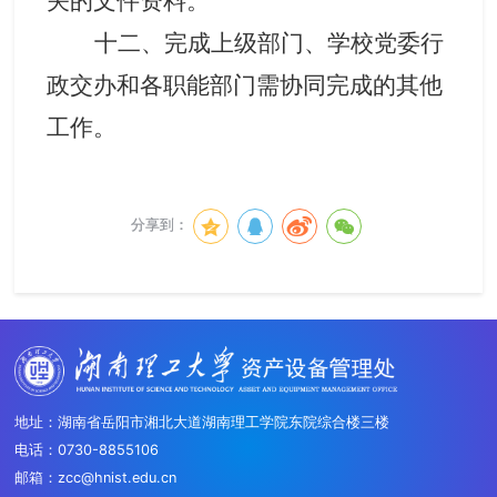
关的文件资料。
十二、完成上级部门、学校党委行
政交办和各职能部门需协同完成的其他
工作。
分享到：
地址：湖南省岳阳市湘北大道湖南理工学院东院综合楼三楼
电话：0730-8855106
邮箱：zcc@hnist.edu.cn