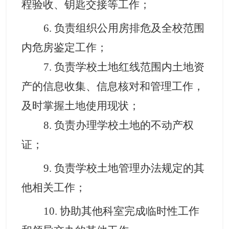
程验收、钥匙交接等工作
；
6
. 负责
组织
公用房排危及全校范围
内危房鉴定工作
；
7
. 负责学校土地红线范围内土地资
产的信息收集、信息核对和管理工作，
及时掌握土地使用现状
；
8
. 负责办理学校土地的不动产权
证
；
9
. 负责学校土地管理办法规定的其
他相关工作
；
10
. 协助其他科室完成临时性工作