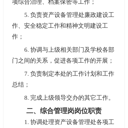
项综合治理、档案保密等工作
；
5.
负责资产设备管理处廉政建设工
作、安全稳定工作和精神文明建设工
作
；
6.
协调与上级相关部门及学校各部
门之间的关系，促进各项工作的开展
；
7.
负责
制定
本处的工作计划和工作
总结
；
8.
完成上级领导交办的其它工作。
二、综合管理岗岗位职责
1.
协调
处理资产设备管理
处各项工