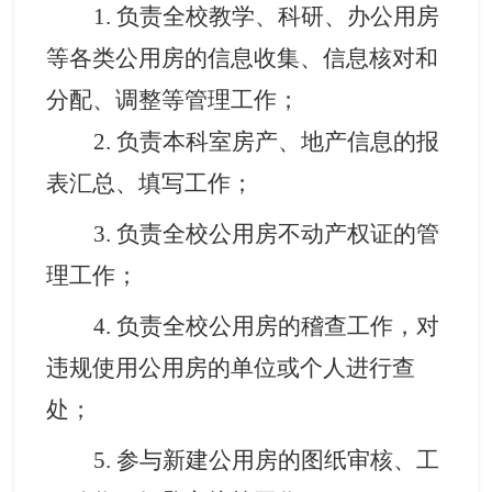
1
. 负责全校教学、科研、办公用房
等各类公用房的信息收集、信息核对
和
分配、调整
等
管理工作
；
2
. 负责本科室房产
、
地产信息的报
表汇总、填写工作
；
3
. 负责全校公用房不动产权证的
管
理
工作
；
4
. 负责全校公用房的稽查工作，对
违规使用公用房的单位或个人进行查
处
；
5
. 参与新建公用房的图纸审核、工