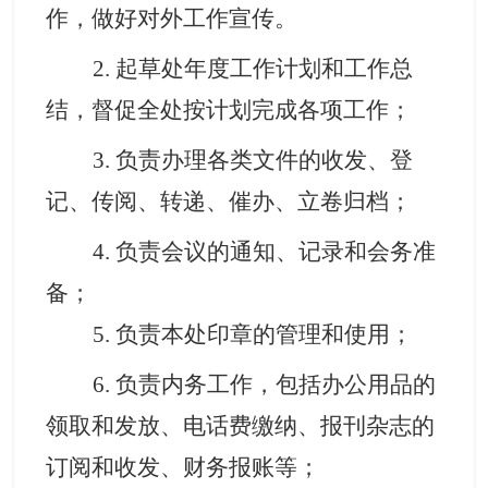
作，做好对外
工作
宣传
。
2.
起草处年度工作计划和工作总
结，督促全处按计划完成各项工作
；
3.
负责办理各类文件的收发、登
记、传阅、转递、催办、立卷归档
；
4.
负责会议的通知、记录和会务准
备
；
5.
负责本处印章的管理和使用
；
6.
负责内务工作，包括办公用品的
领取和发放、电话费缴纳、报刊杂志的
订阅和收发、财务报账等
；