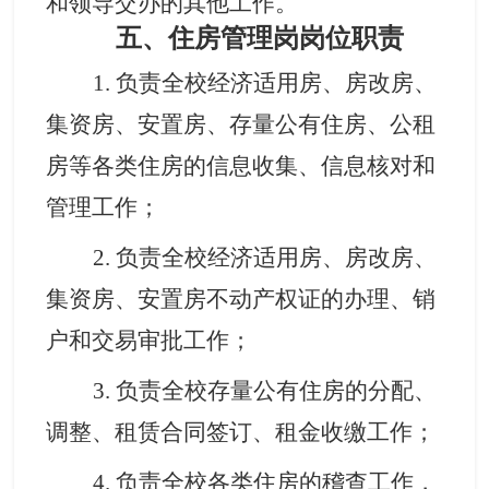
和领导交办的其他工作
。
五、住房管理岗岗位职责
1.
负责全校经济适用房、房改房、
集资房、安置房、存量公有住房
、公租
房
等各类住房的信息收集、信息核对和
管理工作
；
2.
负责全校经济适用房、房改房、
集资房、安置房不动产权证的办理
、
销
户
和交易审批
工作
；
3.
负责全校存量公有住房的分配、
调整、租赁合同签订、租金收缴工作
；
4.
负责全校各类住房的稽查工作，