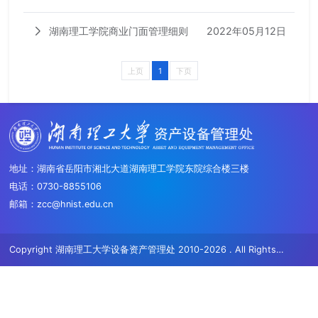
则
2022年05月12日
湖南理工学院商业门面管理细则
上页
1
下页
地址：湖南省岳阳市湘北大道湖南理工学院东院综合楼三楼
电话：0730-8855106
邮箱：zcc@hnist.edu.cn
Copyright 湖南理工大学设备资产管理处 2010-2026 . All Rights
Reserved.