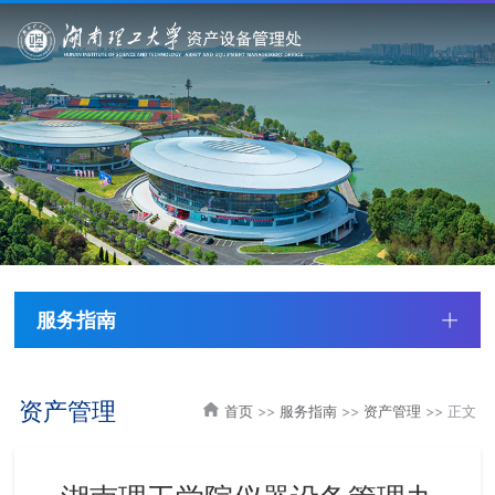
服务指南
资产管理
首页
>>
服务指南
>>
资产管理
>> 正文