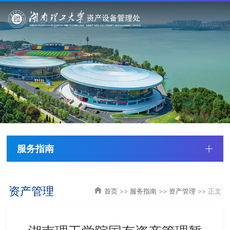
服务指南
资产管理
首页
>>
服务指南
>>
资产管理
>> 正文