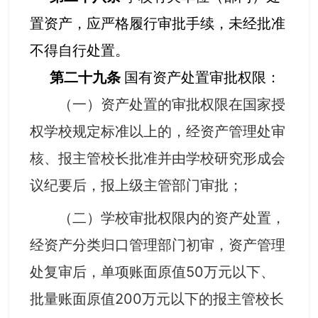
置资产，应严格履行审批手续，未经批准
不得自行处置。
第二十九条
国有资产处置审批权限：
（一）资产处置的审批权限在国家授
权学校规定标准以上的，经资产管理处审
核、
报主管
校
长
批准并由学校研究形成会
议纪要
后
，报上级主管部门审批；
（二）学校审批权限内的资产处置，
经资产分类归口管理部门初审，资产管理
处复审后，单项账面原值5
0万元以下
、
批量账面原值
2
00万元以下的
报主管
校
长