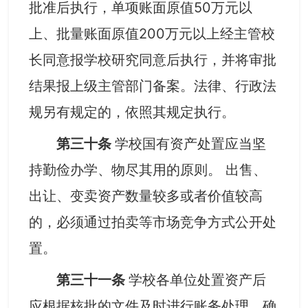
批准后执行，
单项账面原值5
0万元以
上
、
批量账面原值
2
00万元以上经主管校
长同意报学校研究同意后
执行
，
并将审批
结果报上级主管部门备案。法律、行政法
规另有规定的，依照其规定执行。
第三十条
学校国有资产处置应当坚
持勤俭办学、物尽其用的原则。 出售、
出让、变卖资产数量较多或者价值较高
的，必须通过拍卖等市场竞争方式公开处
置。
第三十一条
学校各单位处置资产后
应根据核批的文件及时进行账务处理，确