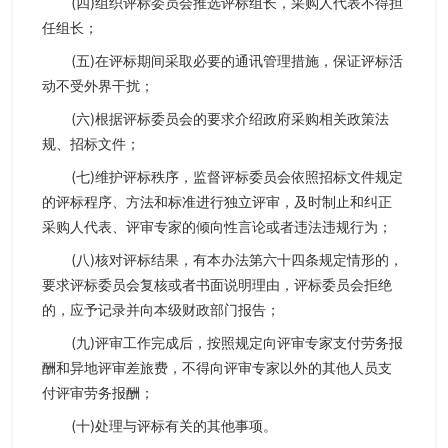
(四)组织评标委员会推选评标组长，采购人代表不得担
任组长；
(五)在评标期间采取必要的通讯管理措施，保证评标活
动不受外界干扰；
(六)根据评标委员会的要求介绍政府采购相关政策法
规、招标文件；
(七)维护评标秩序，监督评标委员会依照招标文件规定
的评标程序、方法和标准进行独立评审，及时制止和纠正
采购人代表、评审专家的倾向性言论或者违法违规行为；
(八)核对评标结果，有本办法第六十四条规定情形的，
要求评标委员会复核或者书面说明理由，评标委员会拒绝
的，应予记录并向本级财政部门报告；
(九)评审工作完成后，按照规定向评审专家支付劳务报
酬和异地评审差旅费，不得向评审专家以外的其他人员支
付评审劳务报酬；
(十)处理与评标有关的其他事项。