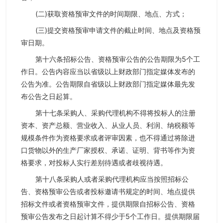
(二)获取资格预审文件的时间期限、地点、方式；
(三)提交资格预审申请文件的截止时间、地点及资格预
审日期。
第十六条招标公告、资格预审公告的公告期限为5个工
作日。公告内容应当以省级以上财政部门指定媒体发布的
公告为准。公告期限自省级以上财政部门指定媒体最先发
布公告之日起算。
第十七条采购人、采购代理机构不得将投标人的注册
资本、资产总额、营业收入、从业人员、利润、纳税额等
规模条件作为资格要求或者评审因素，也不得通过将除进
口货物以外的生产厂家授权、承诺、证明、背书等作为资
格要求，对投标人实行差别待遇或者歧视待遇。
第十八条采购人或者采购代理机构应当按照招标公
告、资格预审公告或者投标邀请书规定的时间、地点提供
招标文件或者资格预审文件，提供期限自招标公告、资格
预审公告发布之日起计算不得少于5个工作日。提供期限届