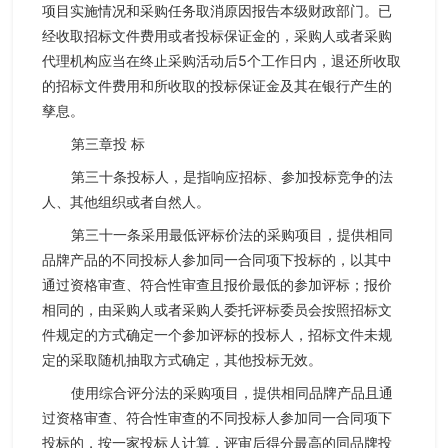
项目实施情况和采购任务取消原因报告本级财政部门。已
经收取招标文件费用或者投标保证金的，采购人或者采购
代理机构应当在终止采购活动后5个工作日内，退还所收取
的招标文件费用和所收取的投标保证金及其在银行产生的
孳息。
第三章投 标
第三十条投标人，是指响应招标、参加投标竞争的法
人、其他组织或者自然人。
第三十一条采用最低评标价法的采购项目，提供相同
品牌产品的不同投标人参加同一合同项下投标的，以其中
通过资格审查、符合性审查且报价最低的参加评标；报价
相同的，由采购人或者采购人委托评标委员会按照招标文
件规定的方式确定一个参加评标的投标人，招标文件未规
定的采取随机抽取方式确定，其他投标无效。
使用综合评分法的采购项目，提供相同品牌产品且通
过资格审查、符合性审查的不同投标人参加同一合同项下
投标的，按一家投标人计算，评审后得分最高的同品牌投