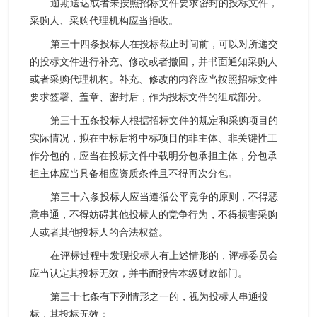
逾期送达或者未按照招标文件要求密封的投标文件，
采购人、采购代理机构应当拒收。
第三十四条投标人在投标截止时间前，可以对所递交
的投标文件进行补充、修改或者撤回，并书面通知采购人
或者采购代理机构。补充、修改的内容应当按照招标文件
要求签署、盖章、密封后，作为投标文件的组成部分。
第三十五条投标人根据招标文件的规定和采购项目的
实际情况，拟在中标后将中标项目的非主体、非关键性工
作分包的，应当在投标文件中载明分包承担主体，分包承
担主体应当具备相应资质条件且不得再次分包。
第三十六条投标人应当遵循公平竞争的原则，不得恶
意串通，不得妨碍其他投标人的竞争行为，不得损害采购
人或者其他投标人的合法权益。
在评标过程中发现投标人有上述情形的，评标委员会
应当认定其投标无效，并书面报告本级财政部门。
第三十七条有下列情形之一的，视为投标人串通投
标，其投标无效：