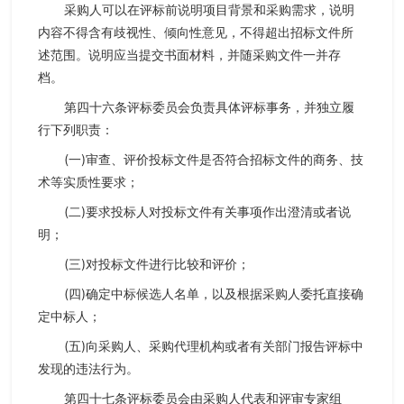
采购人可以在评标前说明项目背景和采购需求，说明
内容不得含有歧视性、倾向性意见，不得超出招标文件所
述范围。说明应当提交书面材料，并随采购文件一并存
档。
第四十六条评标委员会负责具体评标事务，并独立履
行下列职责：
(一)审查、评价投标文件是否符合招标文件的商务、技
术等实质性要求；
(二)要求投标人对投标文件有关事项作出澄清或者说
明；
(三)对投标文件进行比较和评价；
(四)确定中标候选人名单，以及根据采购人委托直接确
定中标人；
(五)向采购人、采购代理机构或者有关部门报告评标中
发现的违法行为。
第四十七条评标委员会由采购人代表和评审专家组