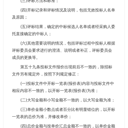
(三)评标方法和标准；
(四)开标记录和评标情况及说明，包括无效投标人名单
及原因；
(五)评标结果，确定的中标候选人名单或者经采购人委
托直接确定的中标人；
(六)其他需要说明的情况，包括评标过程中投标人根据
评标委员会要求进行的澄清、说明或者补正，评标委员会
成员的更换等。
第五十九条投标文件报价出现前后不一致的，除招标
文件另有规定外，按照下列规定修正：
(一)投标文件中开标一览表(报价表)内容与投标文件中
相应内容不一致的，以开标一览表(报价表)为准；
(二)大写金额和小写金额不一致的，以大写金额为准；
(三)单价金额小数点或者百分比有明显错位的，以开标
一览表的总价为准，并修改单价；
(四)总价金额与按单价汇总金额不一致的，以单价金额