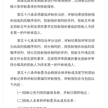
因落实政府采购政策进行价格调整的，以调整后的价
格计算评标基准价和投标报价。
第五十六条采用最低评标价法的，评标结果按投标报
价由低到高顺序排列。投标报价相同的并列。投标文件满
足招标文件全部实质性要求且投标报价最低的投标人为排
名第一的中标候选人。
第五十七条采用综合评分法的，评标结果按评审后得
分由高到低顺序排列。得分相同的，按投标报价由低到高
顺序排列。得分且投标报价相同的并列。投标文件满足招
标文件全部实质性要求，且按照评审因素的量化指标评审
得分最高的投标人为排名第一的中标候选人。
第五十八条评标委员会根据全体评标成员签字的原始
评标记录和评标结果编写评标报告。评标报告应当包括以
下内容：
(一)招标公告刊登的媒体名称、开标日期和地点；
(二)投标人名单和评标委员会成员名单；