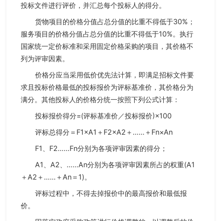
投标文件进行评价，并汇总每个投标人的得分。
货物项目的价格分值占总分值的比重不得低于30%；
服务项目的价格分值占总分值的比重不得低于10%。执行
国家统一定价标准和采用固定价格采购的项目，其价格不
列为评审因素。
价格分应当采用低价优先法计算，即满足招标文件要
求且投标价格最低的投标报价为评标基准价，其价格分为
满分。其他投标人的价格分统一按照下列公式计算：
投标报价得分=(评标基准价／投标报价)×100
评标总得分＝F1×A1＋F2×A2＋……＋Fn×An
F1、F2……Fn分别为各项评审因素的得分；
A1、A2、……An分别为各项评审因素所占的权重(A1
＋A2＋……＋An＝1)。
评标过程中，不得去掉报价中的最高报价和最低报
价。