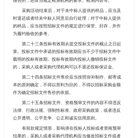
报告的，还应当规定检测机构的要求、检测内容等。
采购活动结束后，对于未中标人提供的样品，应当及
时退还或者经未中标人同意后自行处理；对于中标人提供
的样品，应当按照招标文件的规定进行保管、封存，并作
为履约验收的参考。
第二十三条投标有效期从提交投标文件的截止之日起
算。投标文件中承诺的投标有效期应当不少于招标文件中
载明的投标有效期。投标有效期内投标人撤销投标文件
的，采购人或者采购代理机构可以不退还投标保证金。
第二十四条招标文件售价应当按照弥补制作、邮寄成
本的原则确定，不得以营利为目的，不得以招标采购金额
作为确定招标文件售价的依据。
第二十五条招标文件、资格预审文件的内容不得违反
法律、行政法规、强制性标准、政府采购政策，或者违反
公开透明、公平竞争、公正和诚实信用原则。
有前款规定情形，影响潜在投标人投标或者资格预审
结果的，采购人或者采购代理机构应当修改招标文件或者