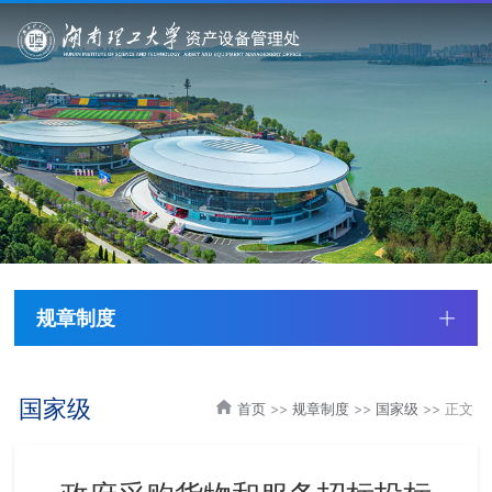
规章制度
国家级
首页
>>
规章制度
>>
国家级
>> 正文