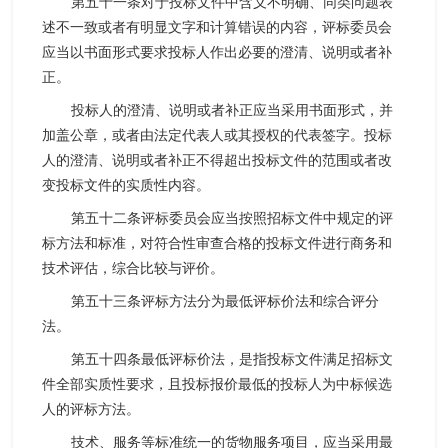
第五十一条对于投标文件中含义不明确、同类问题表
述不一致或者有明显文字和计算错误的内容，评标委员会
应当以书面形式要求投标人作出必要的澄清、说明或者补
正。
投标人的澄清、说明或者补正应当采用书面形式，并
加盖公章，或者由法定代表人或其授权的代表签字。投标
人的澄清、说明或者补正不得超出投标文件的范围或者改
变投标文件的实质性内容。
第五十二条评标委员会应当按照招标文件中规定的评
标方法和标准，对符合性审查合格的投标文件进行商务和
技术评估，综合比较与评价。
第五十三条评标方法分为最低评标价法和综合评分
法。
第五十四条最低评标价法，是指投标文件满足招标文
件全部实质性要求，且投标报价最低的投标人为中标候选
人的评标方法。
技术、服务等标准统一的货物服务项目，应当采用最