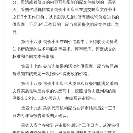
分。澄清或者修改的内容可能影响响应文件编制的，采购
人、采购代理机构或者询价小组应当在提交响应文件截止
之日3个工作日前，以书面形式通知所有接收询价通知书的
供应商，不足3个工作日的，应当顺延提交响应文件截止之
日。
第四十六条 询价小组在询价过程中，不得改变询价通
知书所确定的技术和服务等要求、评审程序、评定成交的
标准和合同文本等事项。
第四十七条 参加询价采购活动的供应商，应当按照询
价通知书的规定一次报出不得更改的价格。
第四十八条 询价小组应当从质量和服务均能满足采购
文件实质性响应要求的供应商中，按照报价由低到高的顺
序提出3名以上成交候选人，并编写评审报告。
第四十九条 采购代理机构应当在评审结束后2个工作
日内将评审报告送采购人确认。
采购人应当在收到评审报告后5个工作日内，从评审报
告提出的成交候选人中，根据质量和服务均能满足采购文