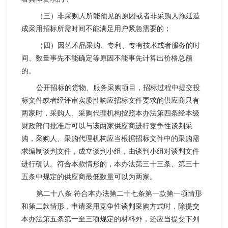
（三）非采购人所能预见的原因或者非采购人拖延造
成采用招标所需时间不能满足用户紧急需要的；
（四）因艺术品采购、专利、专有技术或者服务的时
间、数量事先不能确定等原因不能事先计算出价格总额
的。
公开招标的货物、服务采购项目，招标过程中提交投
标文件或者经评审实质性响应招标文件要求的供应商只有
两家时，采购人、采购代理机构按照本办法第四条经本级
财政部门批准后可以与该两家供应商进行竞争性谈判采
购，采购人、采购代理机构应当根据招标文件中的采购需
求编制谈判文件，成立谈判小组，由谈判小组对谈判文件
进行确认。符合本款情形的，本办法第三十三条、第三十
五条中规定的供应商最低数量可以为两家。
第二十八条 符合本办法第二十七条第一款第一项情形
和第二款情形，申请采用竞争性谈判采购方式时，除提交
本办法第五条第一至三项规定的材料外，还应当提交下列