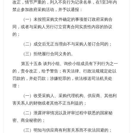
改正，情节严重的，列入不良行为记录名单，在1至3年内
禁止参加政府采购活动，并予以通报：
（一）未按照采购文件确定的事项签订政府采购合
同，或者与采购人另行订立背离合同实质性内容的协议
的；
（二）成交后无正当理由不与采购人签订合同的；
（三）拒绝履行合同义务的。
第五十五条 谈判小组、询价小组成员有下列行为之一
的，责令改正，给予警告；有关法律、行政法规规定处以
罚款的，并处罚款；涉嫌犯罪的，依法移送司法机关处
理：
（一）收受采购人、采购代理机构、供应商、其他利
害关系人的财物或者其他不正当利益的；
（二）泄露评审情况以及评审过程中获悉的国家秘
密、商业秘密的；
（三）明知与供应商有利害关系而不依法回避的；