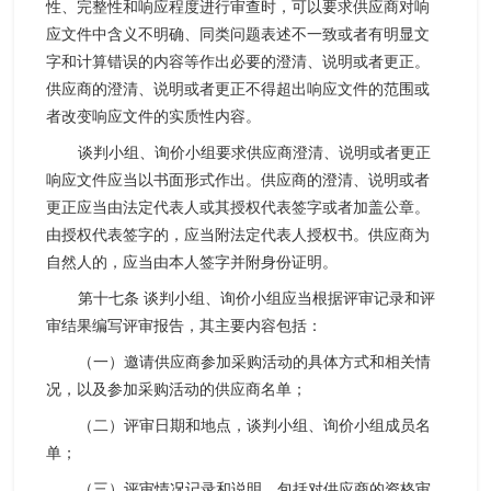
性、完整性和响应程度进行审查时，可以要求供应商对响
应文件中含义不明确、同类问题表述不一致或者有明显文
字和计算错误的内容等作出必要的澄清、说明或者更正。
供应商的澄清、说明或者更正不得超出响应文件的范围或
者改变响应文件的实质性内容。
谈判小组、询价小组要求供应商澄清、说明或者更正
响应文件应当以书面形式作出。供应商的澄清、说明或者
更正应当由法定代表人或其授权代表签字或者加盖公章。
由授权代表签字的，应当附法定代表人授权书。供应商为
自然人的，应当由本人签字并附身份证明。
第十七条 谈判小组、询价小组应当根据评审记录和评
审结果编写评审报告，其主要内容包括：
（一）邀请供应商参加采购活动的具体方式和相关情
况，以及参加采购活动的供应商名单；
（二）评审日期和地点，谈判小组、询价小组成员名
单；
（三）评审情况记录和说明，包括对供应商的资格审