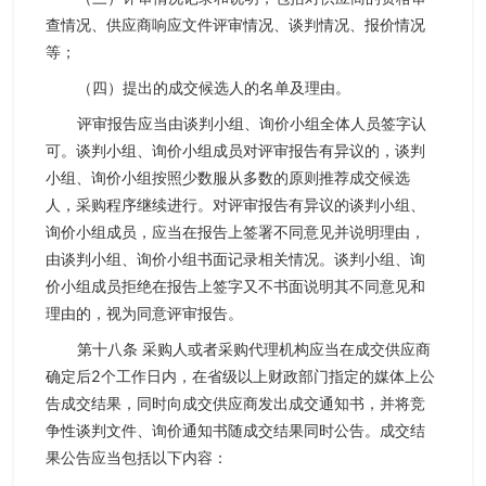
查情况、供应商响应文件评审情况、谈判情况、报价情况
等；
（四）提出的成交候选人的名单及理由。
评审报告应当由谈判小组、询价小组全体人员签字认
可。谈判小组、询价小组成员对评审报告有异议的，谈判
小组、询价小组按照少数服从多数的原则推荐成交候选
人，采购程序继续进行。对评审报告有异议的谈判小组、
询价小组成员，应当在报告上签署不同意见并说明理由，
由谈判小组、询价小组书面记录相关情况。谈判小组、询
价小组成员拒绝在报告上签字又不书面说明其不同意见和
理由的，视为同意评审报告。
第十八条 采购人或者采购代理机构应当在成交供应商
确定后2个工作日内，在省级以上财政部门指定的媒体上公
告成交结果，同时向成交供应商发出成交通知书，并将竞
争性谈判文件、询价通知书随成交结果同时公告。成交结
果公告应当包括以下内容：