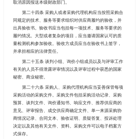
取消原因报送本级财政部门。
第二十四条 采购人或者采购代理机构应当按照采购合
同规定的技术、服务等要求组织对供应商履约的验收，并
出具验收书。验收书应当包括每一项技术、服务等要求的
履约情况。大型或者复杂的项目，应当邀请国家认可的质
量检测机构参加验收。验收方成员应当在验收书上签字，
并承担相应的法律责任。
第二十五条 谈判小组、询价小组成员以及与评审工作
有关的人员不得泄露评审情况以及评审过程中获悉的国家
秘密、商业秘密。
第二十六条 采购人、采购代理机构应当妥善保管每项
采购活动的采购文件。采购文件包括采购活动记录、采购
预算、谈判文件、询价通知书、响应文件、推荐供应商的
意见、评审报告、成交供应商确定文件、单一来源采购协
商情况记录、合同文本、验收证明、质疑答复、投诉处理
决定以及其他有关文件、资料。采购文件可以电子档案方
式保存。