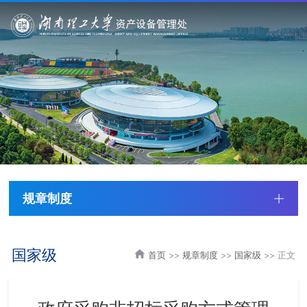
规章制度
国家级
首页
>>
规章制度
>>
国家级
>> 正文