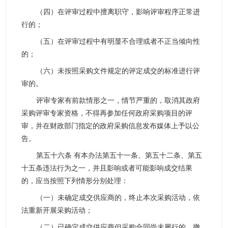
（四）在评审过程中擅离职守，影响评审程序正常进
行的；
（五）在评审过程中有明显不合理或者不正当倾向性
的；
（六）未按照采购文件规定的评定成交的标准进行评
审的。
评审专家有前款情形之一，情节严重的，取消其政府
采购评审专家资格，不得再参加任何政府采购项目的评
审，并在财政部门指定的政府采购信息发布媒体上予以公
告。
第五十六条 有本办法第五十一条、第五十二条、第五
十五条违法行为之一，并且影响或者可能影响成交结果
的，应当按照下列情形分别处理：
（一）未确定成交供应商的，终止本次采购活动，依
法重新开展采购活动；
（二）已确定成交供应商但采购合同尚未履行的，撤