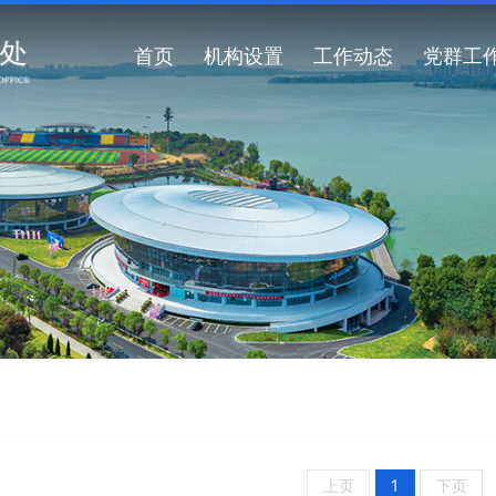
首页
机构设置
工作动态
党群工
上页
1
下页