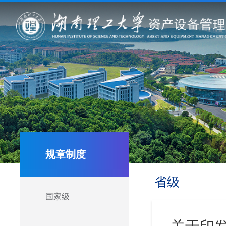
规章制度
省级
国家级