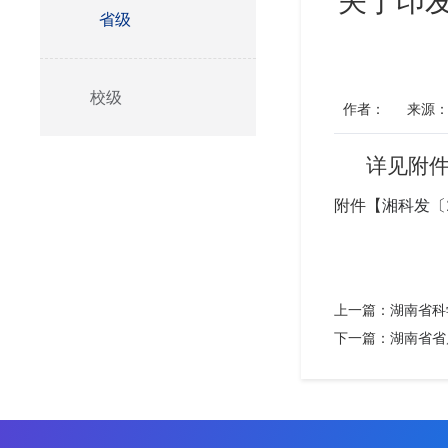
关于印
省级
校级
作者：
来源
详见附
附件【
湘科发〔
上一篇：
湖南省科
下一篇：
湖南省省