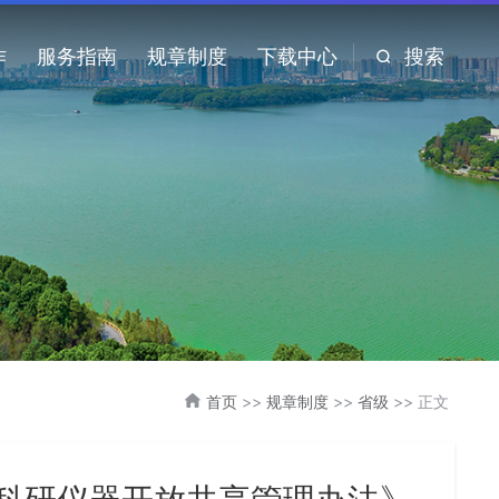
作
服务指南
规章制度
下载中心
搜索
首页
>>
规章制度
>>
省级
>> 正文