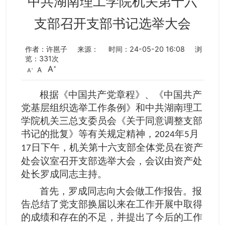
中共湖南理工学院机关第十六
支部召开支部书记选举大会
作者：许邕子
来源：
时间：24-05-20 16:08
浏
览：
331
次
A
A
A
根据《中国共产党章程》、《中国共产
党基层组织选举工作条例》和中共湖南理工
学院机关三总支委员会《关于同意调整支部
书记的批复》等有关规定精神，
年
月
2024
5
日下午，机关第十六支部全体党员在资产
17
处会议室召开支部选举大会，会议由资产处
处长罗成同志主持。
首先，罗成同志向大会做工作报告。报
告总结了党支部换届以来在工作开展中取得
的成绩和存在的不足，并提出了今后的工作