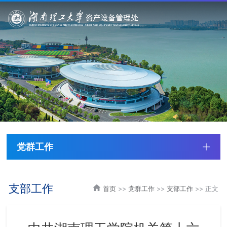
党群工作
支部工作
首页
>>
党群工作
>>
支部工作
>> 正文