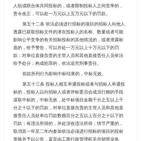
人组成联合体共同投标的，或者限制投标人之间竞争的，
责令改正，可以处一万元以上五万元以下的罚款。
第五十二条 依法必须进行招标的项目的招标人向他人
透露已获取招标文件的潜在投标人的名称、数量或者可能
影响公平竞争的有关招标投标的其他情况的，或者泄露标
底的，给予警告，可以并处一万元以上十万元以下的罚
款；对单位直接负责的主管人员和其他直接责任人员依法
给予处分；构成犯罪的，依法追究刑事责任。
前款所列行为影响中标结果的，中标无效。
第五十三条 投标人相互串通投标或者与招标人串通投
标的，投标人以向招标人或者评标委员会成员行贿的手段
谋取中标的，中标无效，处中标项目金额千分之五以上千
分之十以下的罚款，对单位直接负责的主管人员和其他直
接责任人员处单位罚款数额百分之五以上百分之十以下的
罚款；有违法所得的，并处没收违法所得；情节严重的，
取消其一年至二年内参加依法必须进行招标的项目的投标
资格并予以公告，直至由工商行政管理机关吊销营业执