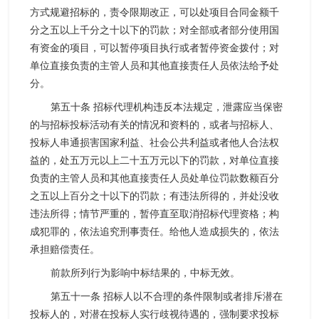
方式规避招标的，责令限期改正，可以处项目合同金额千
分之五以上千分之十以下的罚款；对全部或者部分使用国
有资金的项目，可以暂停项目执行或者暂停资金拨付；对
单位直接负责的主管人员和其他直接责任人员依法给予处
分。
第五十条 招标代理机构违反本法规定，泄露应当保密
的与招标投标活动有关的情况和资料的，或者与招标人、
投标人串通损害国家利益、社会公共利益或者他人合法权
益的，处五万元以上二十五万元以下的罚款，对单位直接
负责的主管人员和其他直接责任人员处单位罚款数额百分
之五以上百分之十以下的罚款；有违法所得的，并处没收
违法所得；情节严重的，暂停直至取消招标代理资格；构
成犯罪的，依法追究刑事责任。给他人造成损失的，依法
承担赔偿责任。
前款所列行为影响中标结果的，中标无效。
第五十一条 招标人以不合理的条件限制或者排斥潜在
投标人的，对潜在投标人实行歧视待遇的，强制要求投标