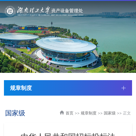
规章制度
国家级
首页
>>
规章制度
>>
国家级
>> 正文