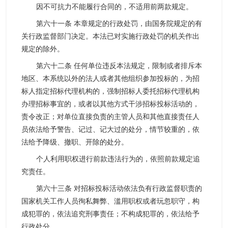
因不可抗力不能履行合同的，不适用前两款规定。
第六十一条 本章规定的行政处罚，由国务院规定的有
关行政监督部门决定。本法已对实施行政处罚的机关作出
规定的除外。
第六十二条 任何单位违反本法规定，限制或者排斥本
地区、本系统以外的法人或者其他组织参加投标的，为招
标人指定招标代理机构的，强制招标人委托招标代理机构
办理招标事宜的，或者以其他方式干涉招标投标活动的，
责令改正；对单位直接负责的主管人员和其他直接责任人
员依法给予警告、记过、记大过的处分，情节较重的，依
法给予降级、撤职、开除的处分。
个人利用职权进行前款违法行为的，依照前款规定追
究责任。
第六十三条 对招标投标活动依法负有行政监督职责的
国家机关工作人员徇私舞弊、滥用职权或者玩忽职守，构
成犯罪的，依法追究刑事责任；不构成犯罪的，依法给予
行政处分。