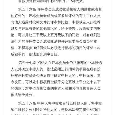
前款所列行为影响中标结果的，中标无效。
第五十六条 评标委员会成员收受投标人的财物或者其
他好处的，评标委员会成员或者参加评标的有关工作人员
向他人透露对投标文件的评审和比较、中标候选人的推荐
以及与评标有关的其他情况的，给予警告，没收收受的财
物，可以并处三千元以上五万元以下的罚款，对有所列违
法行为的评标委员会成员取消担任评标委员会成员的资
格，不得再参加任何依法必须进行招标的项目的评标；构
成犯罪的，依法追究刑事责任。
第五十七条 招标人在评标委员会依法推荐的中标候选
人以外确定中标人的，依法必须进行招标的项目在所有投
标被评标委员会否决后自行确定中标人的，中标无效。责
令改正，可以处中标项目金额千分之五以上千分之十以下
的罚款；对单位直接负责的主管人员和其他直接责任人员
依法给予处分。
第五十八条 中标人将中标项目转让给他人的，将中标
项目肢解后分别转让给他人的，违反本法规定将中标项目