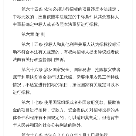
第六十四条 依法必须进行招标的项目违反本法规定，
中标无效的，应当依照本法规定的中标条件从其余投标人
中重新确定中标人或者依照本法重新进行招标。
第六章 附 则
第六十五条 投标人和其他利害关系人认为招标投标活
动不符合本法有关规定的，有权向招标人提出异议或者依
法向有关行政监督部门投诉。
第六十六条 涉及国家安全、国家秘密、抢险救灾或者
属于利用扶贫资金实行以工代赈、需要使用农民工等特殊
情况，不适宜进行招标的项目，按照国家有关规定可以不
进行招标。
第六十七条 使用国际组织或者外国政府贷款、援助资
金的项目进行招标，贷款方、资金提供方对招标投标的具
体条件和程序有不同规定的，可以适用其规定，但违背中
华人民共和国的社会公共利益的除外。
第六十八条 本法自２０００年１月１日起施行。