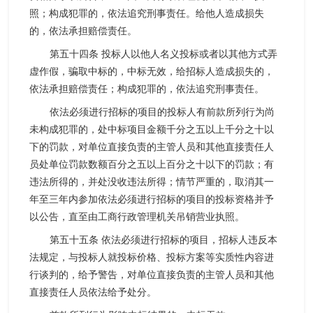
照；构成犯罪的，依法追究刑事责任。给他人造成损失
的，依法承担赔偿责任。
第五十四条 投标人以他人名义投标或者以其他方式弄
虚作假，骗取中标的，中标无效，给招标人造成损失的，
依法承担赔偿责任；构成犯罪的，依法追究刑事责任。
依法必须进行招标的项目的投标人有前款所列行为尚
未构成犯罪的，处中标项目金额千分之五以上千分之十以
下的罚款，对单位直接负责的主管人员和其他直接责任人
员处单位罚款数额百分之五以上百分之十以下的罚款；有
违法所得的，并处没收违法所得；情节严重的，取消其一
年至三年内参加依法必须进行招标的项目的投标资格并予
以公告，直至由工商行政管理机关吊销营业执照。
第五十五条 依法必须进行招标的项目，招标人违反本
法规定，与投标人就投标价格、投标方案等实质性内容进
行谈判的，给予警告，对单位直接负责的主管人员和其他
直接责任人员依法给予处分。