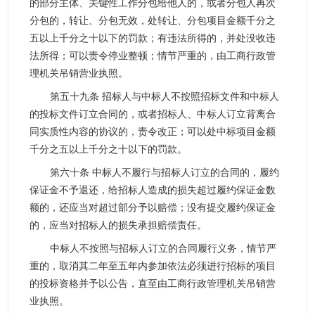
的部分主体、关键性工作分包给他人的，或者分包人再次
分包的，转让、分包无效，处转让、分包项目金额千分之
五以上千分之十以下的罚款；有违法所得的，并处没收违
法所得；可以责令停业整顿；情节严重的，由工商行政管
理机关吊销营业执照。
第五十九条 招标人与中标人不按照招标文件和中标人
的投标文件订立合同的，或者招标人、中标人订立背离合
同实质性内容的协议的，责令改正；可以处中标项目金额
千分之五以上千分之十以下的罚款。
第六十条 中标人不履行与招标人订立的合同的，履约
保证金不予退还，给招标人造成的损失超过履约保证金数
额的，还应当对超过部分予以赔偿；没有提交履约保证金
的，应当对招标人的损失承担赔偿责任。
中标人不按照与招标人订立的合同履行义务，情节严
重的，取消其二年至五年内参加依法必须进行招标的项目
的投标资格并予以公告，直至由工商行政管理机关吊销营
业执照。